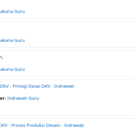
Zakaria Guru
Zakaria Guru
PL
Zakaria Guru
DKV - Prinsip Dasar DKV - Indrawati
er:
Indrawati Guru
DKV - Proses Produksi Desain - Indrawati