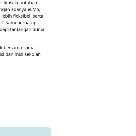
ilitasi kebutuhan
engan adanya eLMS,
ebih fleksibel, serta
if. Kami berharap,
dapi tantangan dunia
tuk bersama-sama
i dan misi sekolah