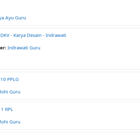
ya Ayu Guru
 DKV - Karya Desain - Indrawati
er:
Indrawati Guru
 10 PPLG
Mohi Guru
11 RPL
Mohi Guru