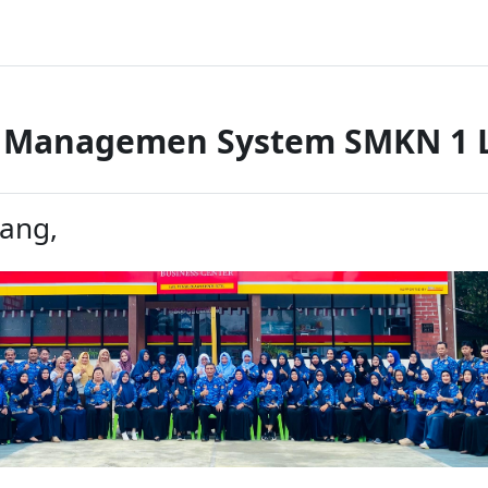
g Managemen System SMKN 1 
ang,