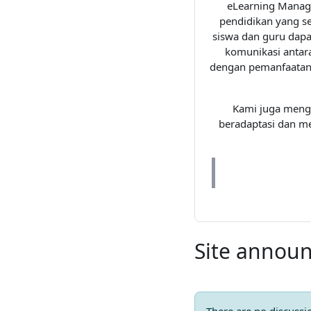
eLearning Manage
pendidikan yang s
siswa dan guru dapat
komunikasi antara
dengan pemanfaatan 
Kami juga menga
beradaptasi dan m
Site annou