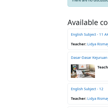
There are no discussio
Available c
English Subject - 11 A
Teacher:
Lidya Risma
Dasar-Dasar Kejuruan
Teach
English Subject - 12
Teacher:
Lidya Risma