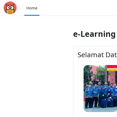
Skip to main content
Home
e-Learnin
Selamat Dat