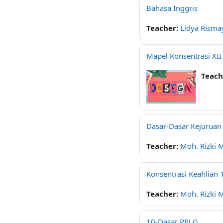
Bahasa Inggris
Teacher:
Lidya Risma
Mapel Konsentrasi XII
Teach
Dasar-Dasar Kejuruan
Teacher:
Moh. Rizki 
Konsentrasi Keahlian 
Teacher:
Moh. Rizki 
10-Dasar PPLG