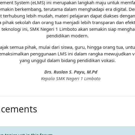
ment System (eLMS) ini merupakan langkah maju untuk memfas
emakin berkembang, terutama dalam menghadapi era digital. D
 terhubung lebih mudah, materi pelajaran dapat diakses dengan l
 pihak sekolah dan orang tua menjadi lebih transparan dan efekt
teknologi ini, SMK Negeri 1 Limboto akan semakin siap mengha
pendidikan modern.
jak semua pihak, mulai dari siswa, guru, hingga orang tua, un
emaksimalkan penggunaan LMS ini dalam rangka mewujudkan vis
yang unggul dalam bidang pendidikan vokasi.
Drs. Ruslan S. Payu, M.Pd
Kepala SMK Negeri 1 Limboto
ncements